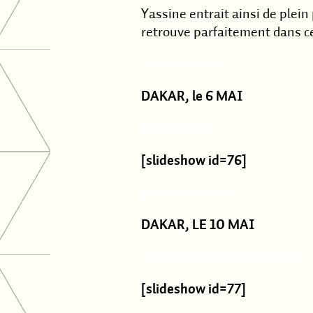
Yassine entrait ainsi de plein
retrouve parfaitement dans cet
sssssssssssss
DAKAR, le 6 MAI
cccccccccccc
[slideshow id=76]
sssssssssssssss
DAKAR, LE 10 MAI
ddddddddddddddddddddd
[slideshow id=77]