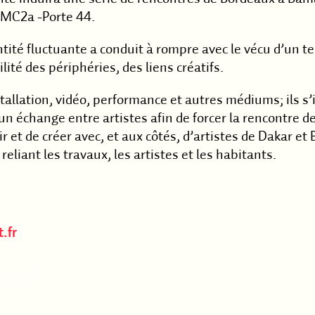
à MC2a -Porte 44.
ntité fluctuante a conduit à rompre avec le vécu d’un te
ité des périphéries, des liens créatifs.
tallation, vidéo, performance et autres médiums; ils s’
n échange entre artistes afin de forcer la rencontre d
ir et de créer avec, et aux côtés, d’artistes de Dakar e
 reliant les travaux, les artistes et les habitants.
.fr
dddddd