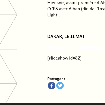
Hier soir, avant première d’A
CCBS avec Alban (dir. de l’Ins
Light..
sssssssssssssssssss
DAKAR, LE 11 MAI
sssssssssssssssssssssssssss
[slideshow id=82]
Partager :