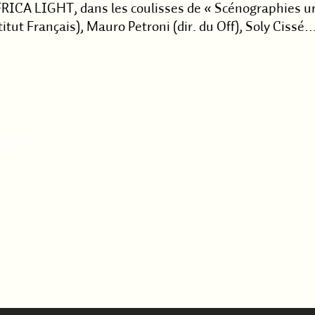
FRICA LIGHT, dans les coulisses de « Scénographies ur
titut Français), Mauro Petroni (dir. du Off), Soly Ciss
sssss