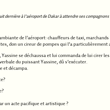
nuit dernière à l’aéroport de Dakar à attendre ses compagnons
ne ambiante de l’aéroport: chauffeurs de taxi, marchands 
es, don un cireur de pompes qui l’a particulièrement 
 Yassine se déchaussa et lui commanda de lui cirer le
e verbale du puissant Yassine, dû s’exécuter.
èce et décampa.
te?
e?
 un acte pacifique et artistique ?