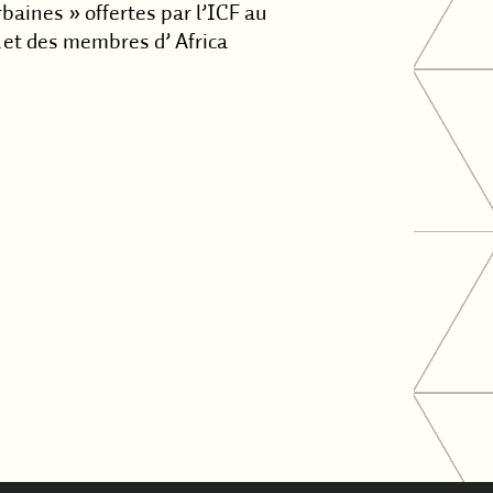
baines » offertes par l’ICF au
é…et des membres d’ Africa