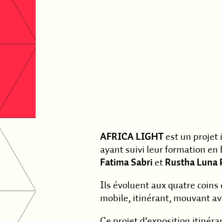
AFRICA LIGHT
est un projet 
ayant suivi leur formation en
Fatima Sabri
et
Rustha Luna 
Ils évoluent aux quatre coins 
mobile, itinérant, mouvant a
Ce projet d’exposition itinér