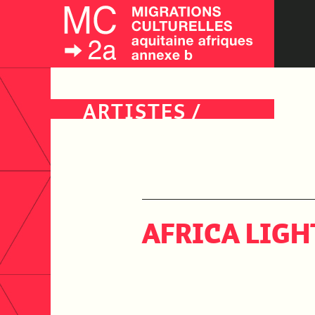
ARTISTES
/
ÉVÉNEMENTS
/
PUBLICS
AFRICA LIGHT