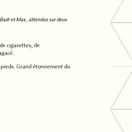
 Badr et Max, attendus sur deux
de cigarettes, de
agacé.
s pieds. Grand étonnement du