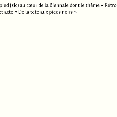
 pied (sic) au cœur de la Biennale dont le thème « Rétr
 acte « De la tête aux pieds noirs »