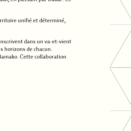
rritoire unifié et déterminé,
inscrivent dans un va-et-vient
es horizons de chacun.
t Bamako. Cette collaboration