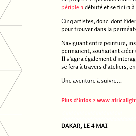
périple a
débuté et se finira 
Cinq artistes, donc, dont l’ide
pour trouver dans la perméabil
Naviguant entre peinture, ins
permanent, souhaitant créer u
Il s’agira également d’interag
se fera à travers d’ateliers, en
Une aventure à suivre…
Plus d’infos > www.africalight
dddddddddddddddddddddd
ddddddddddddddddddddddddddd
DAKAR, LE 4 MAI