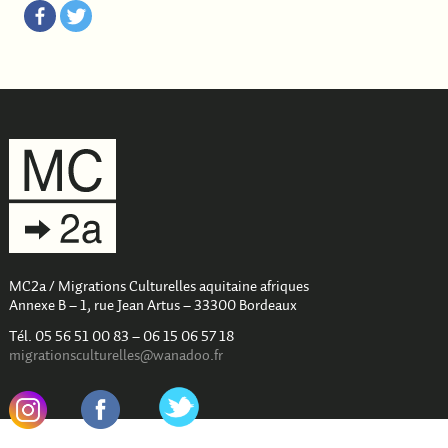
MC2a / Migrations Culturelles aquitaine afriques
Annexe B – 1, rue Jean Artus – 33300 Bordeaux
Tél. 05 56 51 00 83 – 06 15 06 57 18
migrationsculturelles@wanadoo.fr
.
.