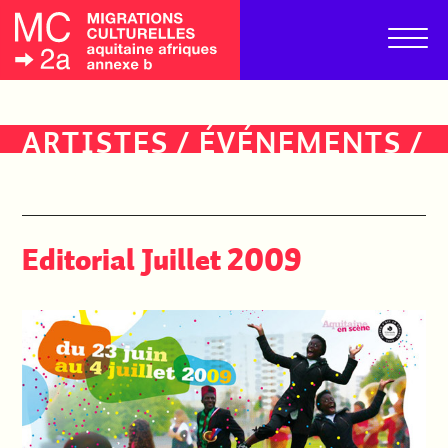
ARTISTES
/
ÉVÉNEMENTS
/
PUBLICS
Editorial Juillet 2009