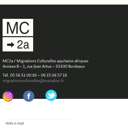
MC2a / Migrations Culturelles aquitaine afriques
Annexe B – 1, rue Jean Artus – 33300 Bordeaux
Tél. 05 56 51 00 83 – 06 15 06 57 18
migrationsculturelles@wanadoo.fr
.
.
Newsletter