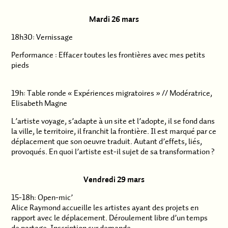
.
Mardi 26 mars
18h30: Vernissage
Performance : Effacer toutes les frontières avec mes petits
pieds
.
19h: Table ronde « Expériences migratoires » // Modératrice,
Elisabeth Magne
L’artiste voyage, s’adapte à un site et l’adopte, il se fond dans
la ville, le territoire, il franchit la frontière. Il est marqué par ce
déplacement que son oeuvre traduit. Autant d’effets, liés,
provoqués. En quoi l’artiste est-il sujet de sa transformation ?
.
Vendredi 29 mars
15-18h: Open-mic’
Alice Raymond accueille les artistes ayant des projets en
rapport avec le déplacement. Déroulement libre d’un temps