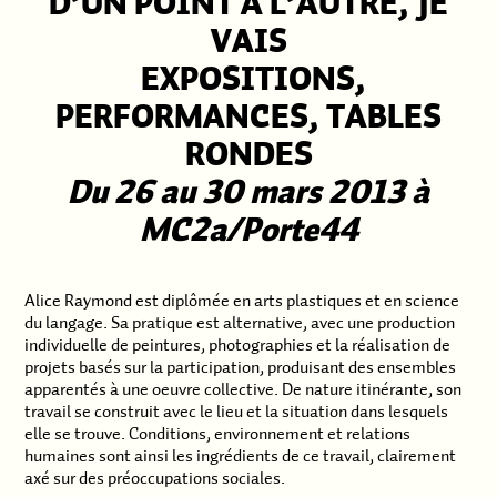
D’UN POINT A L’AUTRE, JE
VAIS
.
EXPOSITIONS,
PERFORMANCES, TABLES
RONDES
Du 26 au
30 mars
2013 à
MC2a/Porte44
.
Alice Raymond est diplômée en arts plastiques et en science
du langage. Sa pratique est alternative, avec une production
individuelle de peintures, photographies et la réalisation de
projets basés sur la participation, produisant des ensembles
apparentés à une oeuvre collective. De nature itinérante, son
travail se construit avec le lieu et la situation dans lesquels
elle se trouve. Conditions, environnement et relations
humaines sont ainsi les ingrédients de ce travail, clairement
axé sur des préoccupations sociales.