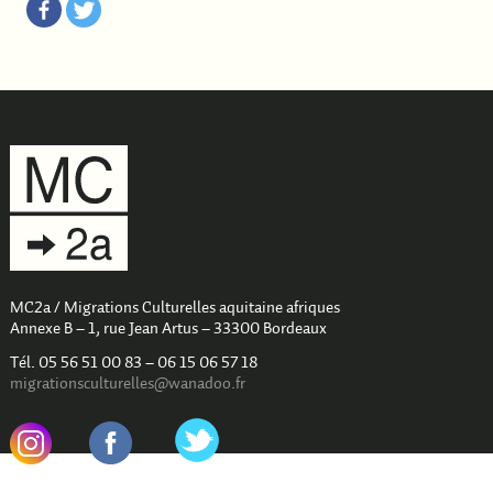
MC2a / Migrations Culturelles aquitaine afriques
Annexe B – 1, rue Jean Artus – 33300 Bordeaux
Tél. 05 56 51 00 83 – 06 15 06 57 18
migrationsculturelles@wanadoo.fr
.
.