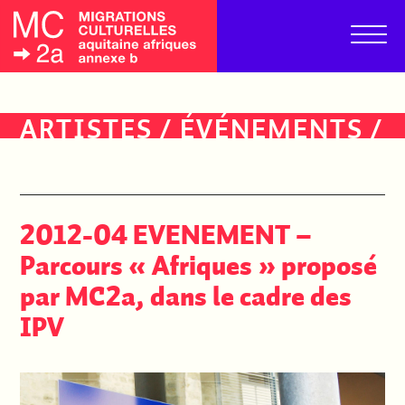
ARTISTES
/
ÉVÉNEMENTS
/
PUBLICS
2012-04 EVENEMENT –
Parcours « Afriques » proposé
par MC2a, dans le cadre des
IPV