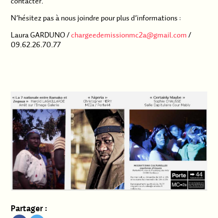
contacter.
N’hésitez pas à nous joindre pour plus d’informations :
Laura GARDUNO /
chargeedemissionmc2a@gmail.com
/
09.62.26.70.77
.
.
Partager :