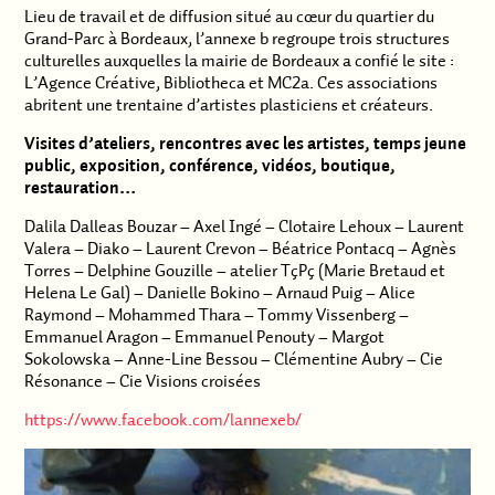
Lieu de travail et de diffusion situé au cœur du quartier du
Grand-Parc à Bordeaux, l’annexe b regroupe trois structures
culturelles auxquelles la mairie de Bordeaux a confié le site :
L’Agence Créative, Bibliotheca et MC2a. Ces associations
abritent une trentaine d’artistes plasticiens et créateurs.
Visites d’ateliers, rencontres avec les artistes, temps jeune
public, exposition, conférence, vidéos, boutique,
restauration…
Dalila Dalleas Bouzar – Axel Ingé – Clotaire Lehoux – Laurent
Valera – Diako – Laurent Crevon – Béatrice Pontacq – Agnès
Torres – Delphine Gouzille – atelier TçPç (Marie Bretaud et
Helena Le Gal) – Danielle Bokino – Arnaud Puig – Alice
Raymond – Mohammed Thara – Tommy Vissenberg –
Emmanuel Aragon – Emmanuel Penouty – Margot
Sokolowska – Anne-Line Bessou – Clémentine Aubry – Cie
Résonance – Cie Visions croisées
https://www.facebook.com/lannexeb/