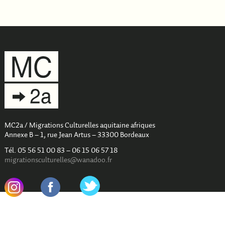
MC2a / Migrations Culturelles aquitaine afriques
Annexe B – 1, rue Jean Artus – 33300 Bordeaux
Tél. 05 56 51 00 83 – 06 15 06 57 18
migrationsculturelles@wanadoo.fr
.
.
Newsletter