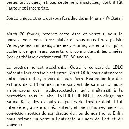
perles artistiques, et pas seulement musicales, dont il fût
l’auteur et l’interprète.
Soirée unique et rare qui vous fera dire dans 44 ans « j’y étais !
».
Mardi 26 février, retenez cette date et venez si vous le
pouvez, vous vous ferez plaisir et vous nous ferez plaisir.
Venez, venez nombreux, amenez vos amis, vos enfants, qu’ils
sachent ce que leurs parents ont connu durant les années
Rock et théâtre expérimental, 70-80 and so !
Le programme est alléchant… Outre le concert de LDLC
présenté lors des trois set entre 18h et 00h, nous entendrons
entre deux notes, la voix de Jean-Pierre Beauredon lire des
extraits de « L’homme qui se souvient de sa mort », nous
visionnerons des audiospectacles, qu’il maîtrisait à la
perfection sous le label INTÉRIEUR NUIT, co-dirigé par
Karina Ketz, des extraits de pièces de théâtre dont il fût
interprète , auteur ou réalisateur, et bien d’autres pièces à
conviction sorties de son disque dur, ou de nos tiroirs. Enfin
nous boirons un verre à l’entr’acte au nom de l’art et du
souvenir.