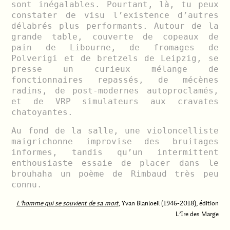
sont inégalables. Pourtant, là, tu peux
constater de visu l’existence d’autres
délabrés plus performants. Autour de la
grande table, couverte de copeaux de
pain de Libourne, de fromages de
Polverigi et de bretzels de Leipzig, se
presse un curieux mélange de
fonctionnaires repassés, de mécènes
radins, de post-modernes autoproclamés,
et de VRP simulateurs aux cravates
chatoyantes.
Au fond de la salle, une violoncelliste
maigrichonne improvise des bruitages
informes, tandis qu’un intermittent
enthousiaste essaie de placer dans le
brouhaha un poème de Rimbaud très peu
connu.
L’homme qui se souvient de sa mort
, Yvan Blanloeil (1946-2018), édition
L’Ire des Marge