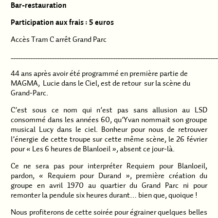
Bar-restauration
P
articipation aux frais : 5 euros
Accès Tram C arrêt Grand Parc
_____________________________________________________________________________________
44 ans après avoir été programmé en première partie de
MAGMA, Lucie dans le Ciel, est de retour sur la scène du
Grand-Parc.
C’est sous ce nom qui n’est pas sans allusion au LSD
consommé dans les années 60, qu’Yvan nommait son groupe
musical Lucy dans le ciel. Bonheur pour nous de retrouver
l’énergie de cette troupe sur cette même scène, le 26 février
pour « Les 6 heures de Blanloeil », absent ce jour-là.
Ce ne sera pas pour interpréter Requiem pour Blanloeil,
pardon, « Requiem pour Durand », première création du
groupe en avril 1970 au quartier du Grand Parc ni pour
remonter la pendule six heures durant… bien que, quoique !
Nous profiterons de cette soirée pour égrainer quelques belles