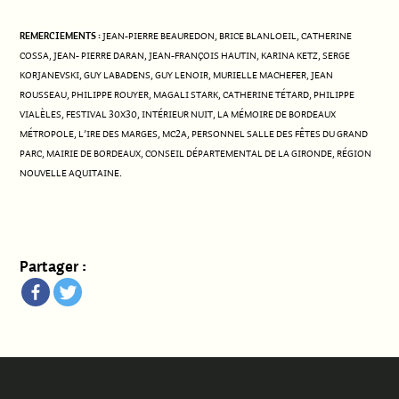
REMERCIEMENTS :
JEAN-PIERRE BEAUREDON, BRICE BLANLOEIL, CATHERINE
COSSA, JEAN- PIERRE DARAN, JEAN-FRANÇOIS HAUTIN, KARINA KETZ, SERGE
KORJANEVSKI, GUY LABADENS, GUY LENOIR, MURIELLE MACHEFER, JEAN
ROUSSEAU, PHILIPPE ROUYER, MAGALI STARK, CATHERINE TÉTARD, PHILIPPE
VIALÈLES, FESTIVAL 30X30, INTÉRIEUR NUIT, LA MÉMOIRE DE BORDEAUX
MÉTROPOLE, L’IRE DES MARGES, MC2A, PERSONNEL SALLE DES FÊTES DU GRAND
PARC, MAIRIE DE BORDEAUX, CONSEIL DÉPARTEMENTAL DE LA GIRONDE, RÉGION
NOUVELLE AQUITAINE.
Partager :