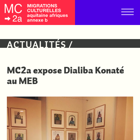
ACTUALITÉS
/
ÉVÉNEMENTS
MC2a expose Dialiba Konaté
au MEB