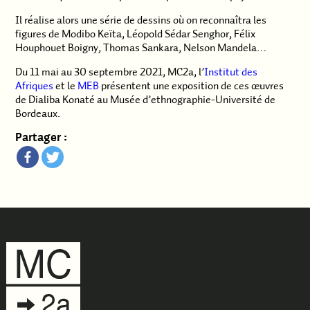
Il réalise alors une série de dessins où on reconnaîtra les
figures de Modibo Keïta, Léopold Sédar Senghor, Félix
Houphouet Boigny, Thomas Sankara, Nelson Mandela…
Du 11 mai au 30 septembre 2021, MC2a, l’
Institut des
Afriques
et le
MEB
présentent une exposition de ces œuvres
de Dialiba Konaté au Musée d’ethnographie-Université de
Bordeaux.
Partager :