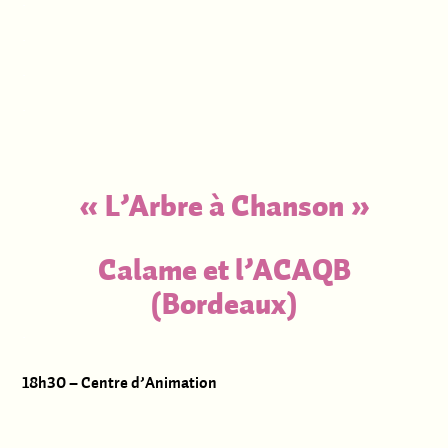
.
.
.
.
« L’Arbre à Chanson »
Calame et l’ACAQB
(Bordeaux)
.
18h30 – Centre d’Animation