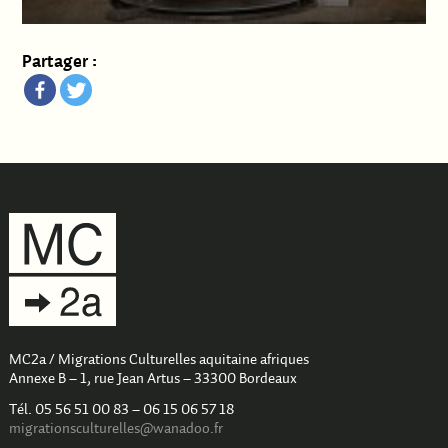
Partager :
MC2a / Migrations Culturelles aquitaine afriques
Annexe B – 1, rue Jean Artus – 33300 Bordeaux
Tél. 05 56 51 00 83 – 06 15 06 57 18
migrationsculturelles@wanadoo.fr