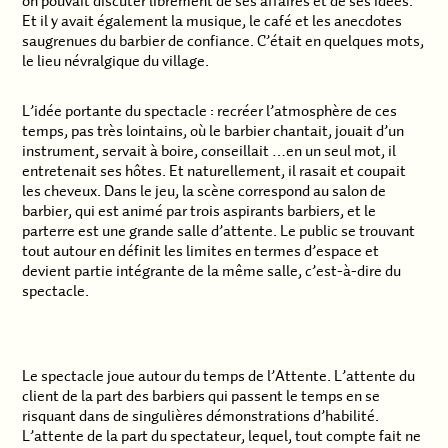
on pouvait discuter librement de ses affaires et de ses idées.
Et il y avait également la musique, le café et les anecdotes
saugrenues du barbier de confiance. C’était en quelques mots,
le lieu névralgique du village.
L’idée portante du spectacle : recréer l’atmosphère de ces
temps, pas très lointains, où le barbier chantait, jouait d’un
instrument, servait à boire, conseillait …en un seul mot, il
entretenait ses hôtes. Et naturellement, il rasait et coupait
les cheveux. Dans le jeu, la scène correspond au salon de
barbier, qui est animé par trois aspirants barbiers, et le
parterre est une grande salle d’attente. Le public se trouvant
tout autour en définit les limites en termes d’espace et
devient partie intégrante de la même salle, c’est-à-dire du
spectacle.
.
Le spectacle joue autour du temps de l’Attente. L’attente du
client de la part des barbiers qui passent le temps en se
risquant dans de singulières démonstrations d’habilité.
L’attente de la part du spectateur, lequel, tout compte fait ne