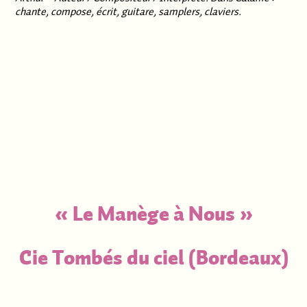
chante, compose, écrit, guitare, samplers, claviers.
.
.
.
.
.
.
« Le Manège à Nous »
Cie Tombés du ciel (Bordeaux)
.