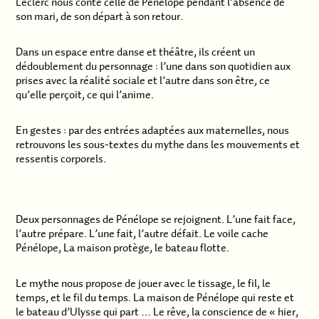
Leclerc nous conte celle de Pénélope pendant l’absence de
son mari, de son départ à son retour.
Dans un espace entre danse et théâtre, ils créent un
dédoublement du personnage : l’une dans son quotidien aux
prises avec la réalité sociale et l’autre dans son être, ce
qu’elle perçoit, ce qui l’anime.
En gestes : par des entrées adaptées aux maternelles, nous
retrouvons les sous­-textes du mythe dans les mouvements et
ressentis corporels.
.
Deux personnages de Pénélope se rejoignent. L’une fait face,
l’autre prépare. L’une fait, l’autre défait. Le voile cache
Pénélope, La maison protège, le bateau flotte.
Le mythe nous propose de jouer avec le tissage, le fil, le
temps, et le fil du temps. La maison de Pénélope qui reste et
le bateau d’Ulysse qui part … Le rêve, la conscience de « hier,