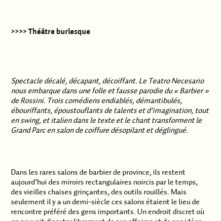
>>>> Théâtre burlesque
.
Spectacle décalé, décapant, décoiffant. Le Teatro Necesario
nous embarque dans une folle et fausse parodie du « Barbier »
de Rossini. Trois comédiens endiablés, démantibulés,
ébouriffants, époustouflants de talents et d’imagination, tout
en swing, et italien dans le texte et le chant transforment le
Grand Parc en salon de coiffure désopilant et déglingué.
.
Dans les rares salons de barbier de province, ils restent
aujourd’hui des miroirs rectangulaires noircis par le temps,
des vieilles chaises grinçantes, des outils rouillés. Mais
seulement il y a un demi-siècle ces salons étaient le lieu de
rencontre préféré des gens importants. Un endroit discret où