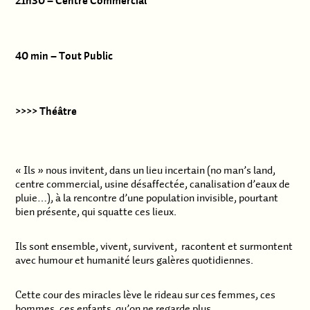
21h30 – Centre Commercial
40 min – Tout Public
>>>> Théâtre
.
« Ils » nous invitent, dans un lieu incertain (no man’s land,
centre commercial, usine désaffectée, canalisation d’eaux de
pluie…), à la rencontre d’une population invisible, pourtant
bien présente, qui squatte ces lieux.
Ils sont ensemble, vivent, survivent, racontent et surmontent
avec humour et humanité leurs galères quotidiennes.
Cette cour des miracles lève le rideau sur ces femmes, ces
hommes, ces enfants qu’on ne regarde plus.