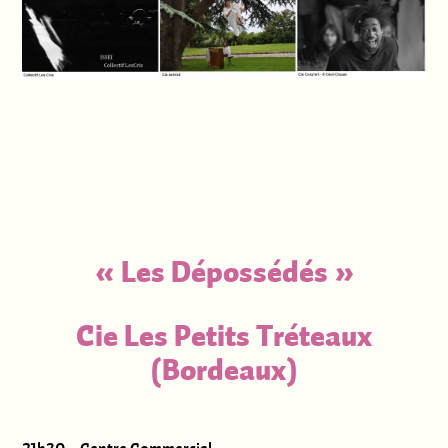
.
.
.
« Les Dépossédés »
Cie Les Petits Tréteaux
(Bordeaux)
.