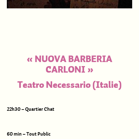
.
.
.
«
NUOVA BARBERIA
CARLONI
»
Teatro Necessario (Italie)
.
22h30 – Quartier Chat
60 min – Tout Public