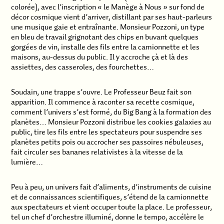
colorée), avec l’inscription « le Manège à Nous » sur fond de
décor cosmique vient d’arriver, distillant par ses haut-parleurs
une musique gaie et entraînante. Monsieur Pozzoni, un type
en bleu de travail grignotant des chips en buvant quelques
gorgées de vin, installe des fils entre la camionnette et les
maisons, au-dessus du public. Il y accroche çà et là des
assiettes, des casseroles, des fourchettes…
Soudain, une trappe s’ouvre. Le Professeur Beuz fait son
apparition. Il commence à raconter sa recette cosmique,
comment l’univers s’est formé, du Big Bang à la formation des
planètes… Monsieur Pozzoni distribue les cookies galaxies au
public, tire les fils entre les spectateurs pour suspendre ses
planètes petits pois ou accrocher ses passoires nébuleuses,
fait circuler ses bananes relativistes à la vitesse de la
lumière…
Peu à peu, un univers fait d’aliments, d’instruments de cuisine
et de connaissances scientifiques, s’étend de la camionnette
aux spectateurs et vient occuper toute la place. Le professeur,
tel un chef d’orchestre illuminé, donne le tempo, accélère le