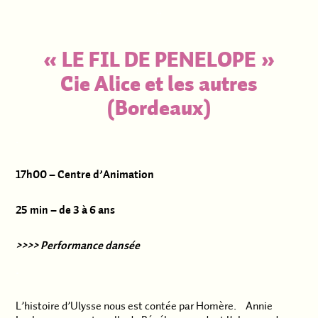
..
« LE FIL DE PENELOPE »
Cie Alice et les autres
(Bordeaux)
.
17h00 – Centre d’Animation
25 min – de 3 à 6 ans
>>>> Performance dansée
.
L’histoire d’Ulysse nous est contée par Homère. Annie