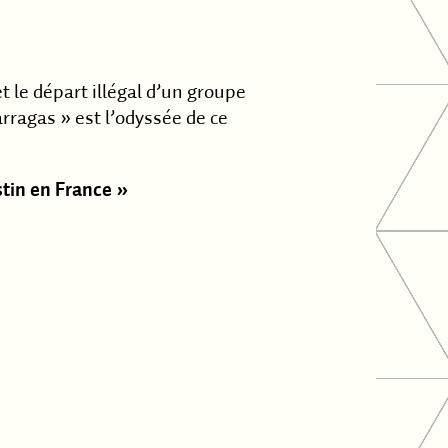
le départ illégal d’un groupe
rragas » est l’odyssée de ce
tin en France »