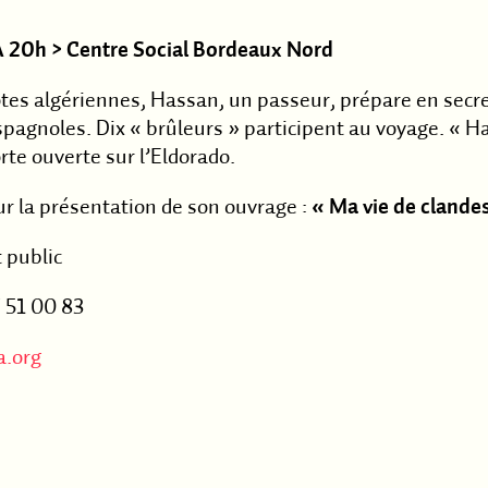
 20h > Centre Social Bordeaux Nord
s algériennes, Hassan, un passeur, prépare en secret 
spagnoles. Dix « brûleurs » participent au voyage. « Ha
rte ouverte sur l’Eldorado.
ur la présentation de son ouvrage :
« Ma vie de clandes
t public
 51 00 83
.org