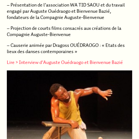
– Présentation de l’association WA TID SAOU et du travail
engagé par Auguste Ouédraogo et Bienvenue Bazié,
fondateurs de la Compagnie Auguste-Bienvenue
– Projection de courts films consacrés aux créations de la
Compagnie Auguste-Bienvenue
– Causerie animée par Dragoss OUÉDRAOGO : « Etats des
lieux des danses contemporaines »
Lire > Interview d’Auguste Ouédraogo et Bienvenue Bazié