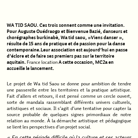
WA TID SAOU. Ces trois sonnent comme une invitation.
Pour Auguste Ouédraogo et Bienvenue Bazié, danseurs et
chorégraphes burkinabè, Wa tid saou, »Viens danser »,
résulte de 15 ans de pratique et de passion pour la danse
contemporaine.Leur association est aujourd’hui en passe
d’éclore et de faire ses premiers pas sur le territoire
aquitain.
France location
A cette occasion, MC2a en
accueille le lancement.
Le projet de Wa tid Saou se donne pour ambition de tendre
une passerelle entre les territoires et la pratique artistique.
Fait d’allers et retours, il est pensé comme un cercle ouvert,
sorte de mandala rassemblant différents univers culturels,
artistiques et sociaux. Il s’agit d’une tentative pour capter la
source probable de quelques signes primordiaux de notre
relation au monde. À la démarche artistique et pédagogique
se lient les perspectives d’un projet social.
«
E
n cette période difficile où la culture et ses acteurs