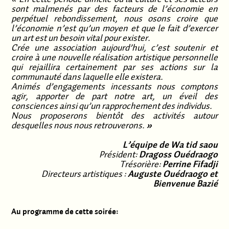
sont malmenés par des facteurs de l’économie en
perpétuel rebondissement, nous osons croire que
l’économie n’est qu’un moyen et que le fait d’exercer
un art est un besoin vital pour exister.
Crée une association aujourd’hui, c’est soutenir et
croire à une nouvelle réalisation artistique personnelle
qui rejaillira certainement par ses actions sur la
communauté dans laquelle elle existera.
Animés d’engagements incessants nous comptons
agir, apporter de part notre art, un éveil des
consciences ainsi qu’un rapprochement des individus.
Nous proposerons bientôt des activités autour
desquelles nous nous retrouverons.
»
L’équipe de Wa tid saou
Président:
Dragoss Ouédraogo
Trésorière:
Perrine Fifadji
Directeurs artistiques :
Auguste Ouédraogo et
Bienvenue Bazié
Au programme de cette soirée: